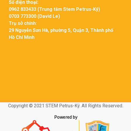
Số điện thoại:
0962 833433 (Trung tâm Stem Petrus-Ký)
0703 773300 (David Le)
Trụ sở chính:
29 Nguyễn Sơn Hà, phường 5, Quận 3, Thành phố
Hồ Chí Minh
Copyright © 2021 STEM Petrus-Ký. All Rights Reserved.
Powered by