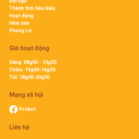
Đội ngũ
Thành tích tiêu biểu
Hoạt động
Hình ảnh
Phong Lê
Giờ hoạt động
Sáng: 08g00 - 10g30
Chiều: 14g00-16g30
Tối: 18g00-20g30
Mạng xã hội
P.robot
Liên hệ