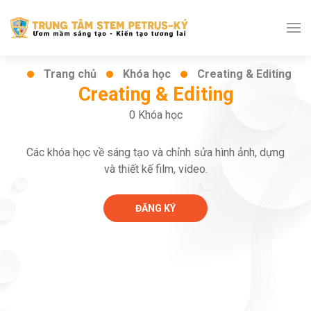
Trang chủ
Khóa học
Creating & Editing
Creating & Editing
0 Khóa học
Các khóa học về sáng tạo và chỉnh sửa hình ảnh, dựng
và thiết kế film, video.
ĐĂNG KÝ