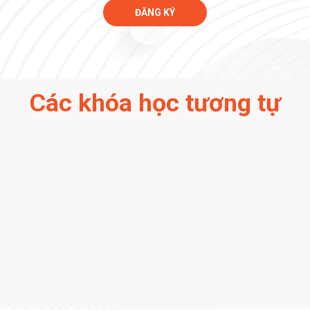
ĐĂNG KÝ
Các khóa học tương tự
IoT Development
Chưa có
Chưa có
Chưa có