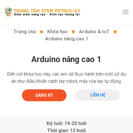
Trang chủ
Khóa học
Arduino & IoT
Arduino nâng cao 1
Arduino nâng cao 1
Đến với khóa học này, các em sẽ thực hành trên một số dự
án như điều khiển cánh tay robot, máy rửa tay tự động.
LIÊN HỆ
ĐĂNG KÝ
Độ tuổi: 14-20 tuổi
Thời gian: 12 buổi