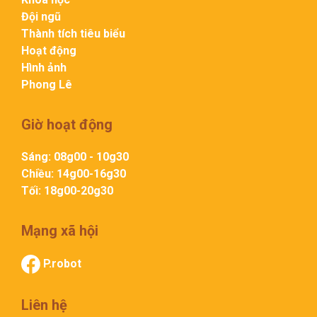
Đội ngũ
Thành tích tiêu biểu
Hoạt động
Hình ảnh
Phong Lê
Giờ hoạt động
Sáng: 08g00 - 10g30
Chiều: 14g00-16g30
Tối: 18g00-20g30
Mạng xã hội
P.robot
Liên hệ