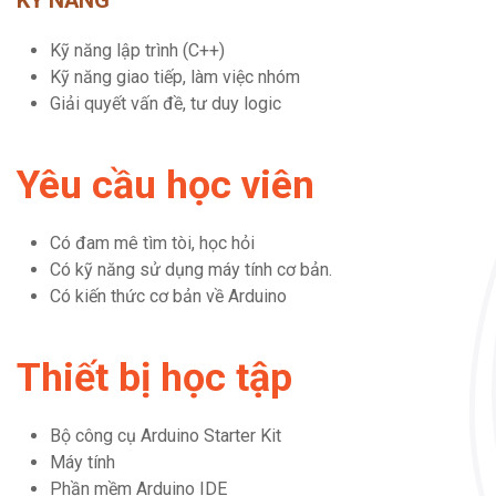
KỸ NĂNG
Kỹ năng lập trình (C++)
Kỹ năng giao tiếp, làm việc nhóm
Giải quyết vấn đề, tư duy logic
Yêu cầu học viên
Có đam mê tìm tòi, học hỏi
Có kỹ năng sử dụng máy tính cơ bản.
Có kiến thức cơ bản về Arduino
Thiết bị học tập
Bộ công cụ Arduino Starter Kit
Máy tính
Phần mềm Arduino IDE