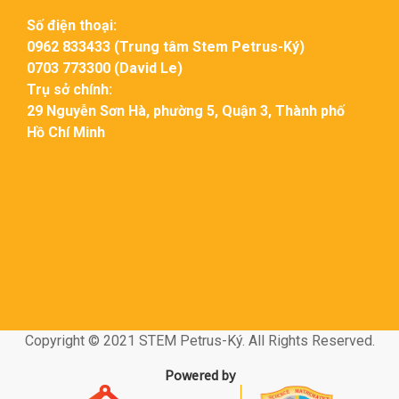
Số điện thoại:
0962 833433 (Trung tâm Stem Petrus-Ký)
0703 773300 (David Le)
Trụ sở chính:
29 Nguyễn Sơn Hà, phường 5, Quận 3, Thành phố
Hồ Chí Minh
Copyright © 2021 STEM Petrus-Ký. All Rights Reserved.
Powered by