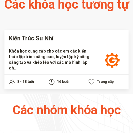
Các khóa học tương tự
Kiến Trúc Sư Nhí
Khóa học cung cấp cho các em các kiến
thức lập trình nâng cao, luyện tập kỹ năng
sáng tạo và khéo léo với các mô hình lắp
gh...
8 - 18 tuổi
16 buổi
Trung cấp
Các nhóm khóa học