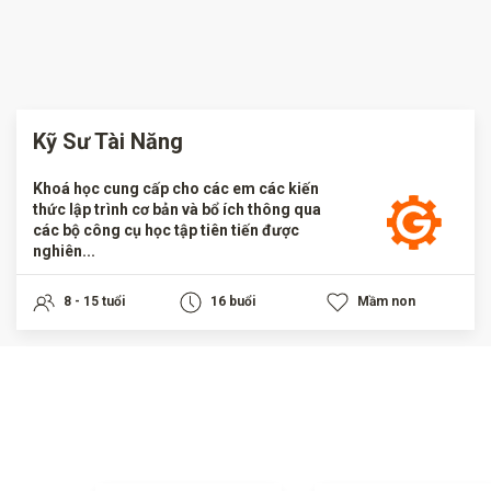
Kỹ Sư Tài Năng
Khoá học cung cấp cho các em các kiến
thức lập trình cơ bản và bổ ích thông qua
các bộ công cụ học tập tiên tiến được
nghiên...
8 - 15 tuổi
16 buổi
Mầm non