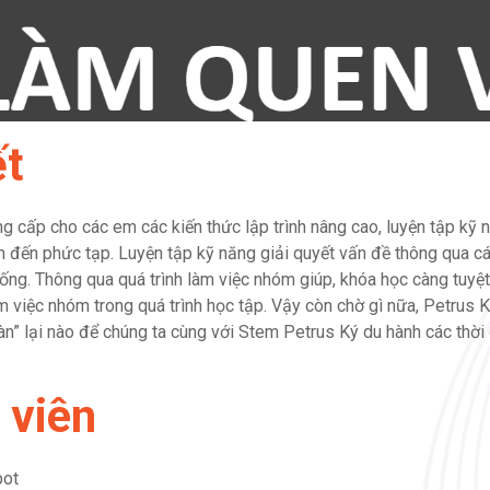
ết
ng cấp cho các em các kiến thức lập trình nâng cao, luyện tập kỹ 
n đến phức tạp. Luyện tập kỹ năng giải quyết vấn đề thông qua c
ống. Thông qua quá trình làm việc nhóm giúp, khóa học càng tuyệt
 việc nhóm trong quá trình học tập. Vậy còn chờ gì nữa, Petrus 
àn” lại nào để chúng ta cùng với Stem Petrus Ký du hành các thời 
 viên
bot