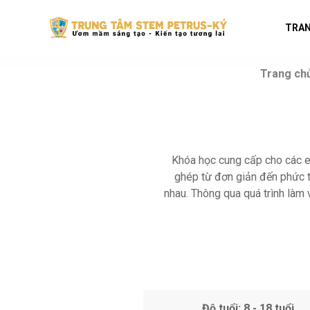
TRAN
Trang ch
Khóa học cung cấp cho các em
ghép từ đơn giản đến phức t
nhau. Thông qua quá trình làm 
Độ tuổi: 8 - 18 tuổi