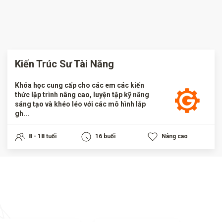
Kiến Trúc Sư Tài Năng
Khóa học cung cấp cho các em các kiến
thức lập trình nâng cao, luyện tập kỹ năng
sáng tạo và khéo léo với các mô hình lắp
gh...
8 - 18 tuổi
16 buổi
Nâng cao