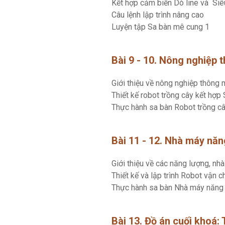
Kết hợp cảm biến Dò line và Si
Câu lệnh lập trình nâng cao
Luyện tập Sa bàn mê cung 1
Bài 9 - 10. Nông nghiệp 
Giới thiệu về nông nghiệp thông 
Thiết kế robot trồng cây kết hợp
Thực hành sa bàn Robot trồng c
Bài 11 - 12. Nhà máy nă
Giới thiệu về các năng lượng, n
Thiết kế và lập trình Robot vận 
Thực hành sa bàn Nhà máy năng
Bài 13. Đồ án cuối khoá: