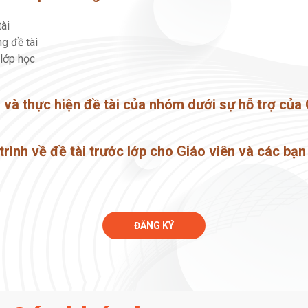
tài
g đề tài
 lớp học
h và thực hiện đề tài của nhóm dưới sự hỗ trợ của
trình về đề tài trước lớp cho Giáo viên và các bạn
ĐĂNG KÝ