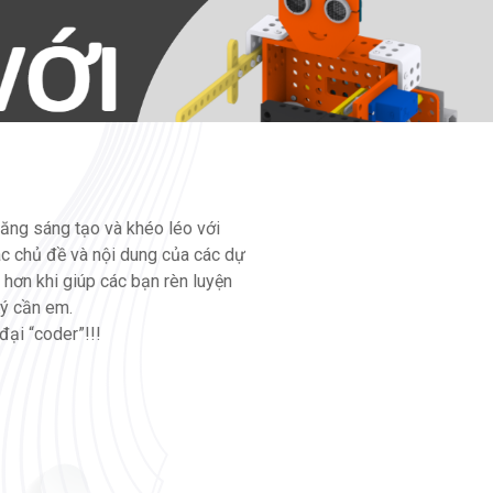
năng sáng tạo và khéo léo với
ác chủ đề và nội dung của các dự
 hơn khi giúp các bạn rèn luyện
Ký cần em.
đại “coder”!!!