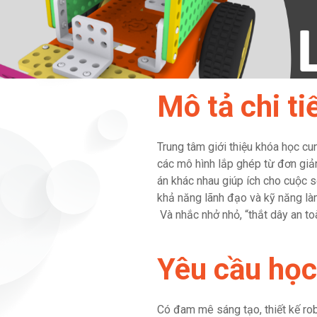
Mô tả chi ti
Trung tâm giới thiệu khóa học cu
các mô hình lắp ghép từ đơn giả
án khác nhau giúp ích cho cuộc s
khả năng lãnh đạo và kỹ năng làm
Và nhắc nhở nhỏ, “thắt dây an to
Yêu cầu học
Có đam mê sáng tạo, thiết kế ro